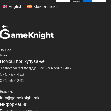
English
Македонски
За Нас
Блог
Помош при купување
Телефон за поддршка на корисници:
075 787 423
071 557 261
Емаил:
info@gameknight.mk
Информации
Политика на приватност