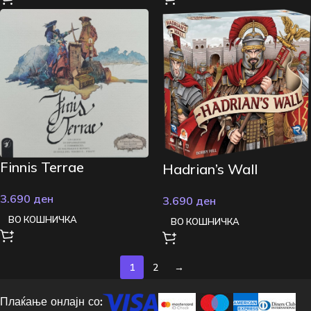
Finnis Terrae
Hadrian’s Wall
3.690
ден
3.690
ден
ВО КОШНИЧКА
ВО КОШНИЧКА
1
2
→
Плаќање онлајн со: