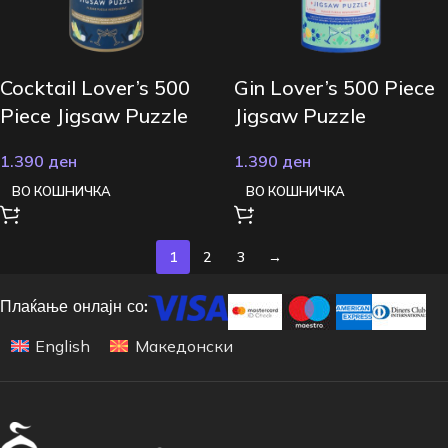
Cocktail Lover’s 500
Gin Lover’s 500 Piece
Piece Jigsaw Puzzle
Jigsaw Puzzle
1.390
ден
1.390
ден
ВО КОШНИЧКА
ВО КОШНИЧКА
1
2
3
→
Плаќање онлајн со:
English
Македонски