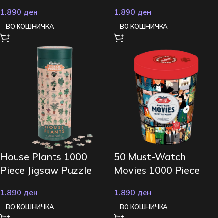
1000 Piece Jigsaw
1.890
ден
1.890
ден
Puzzle
ВО КОШНИЧКА
ВО КОШНИЧКА
House Plants 1000
50 Must-Watch
Piece Jigsaw Puzzle
Movies 1000 Piece
Jigsaw Puzzle
1.890
ден
1.890
ден
ВО КОШНИЧКА
ВО КОШНИЧКА