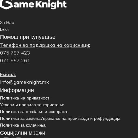
За Нас
Блог
Помош при купување
Телефон за поддршка на корисници:
075 787 423
071 557 261
Емаил:
info@gameknight.mk
Информации
Политика на приватност
Услови и правила за користење
Политика за плаќање и испорака
Политика за замена/враќање на производи и рефундација
Политика за колачиња
Социјални мрежи