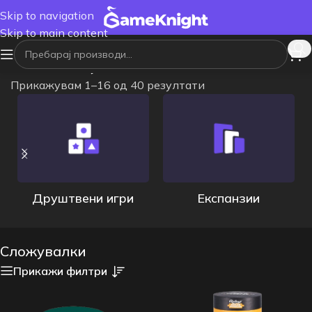
Skip to navigation
Skip to main content
Почетна
/
Сложувалки
Прикажувам 1–16 од 40 резултати
Друштвени игри
Експанзии
Сложувалки
Прикажи филтри