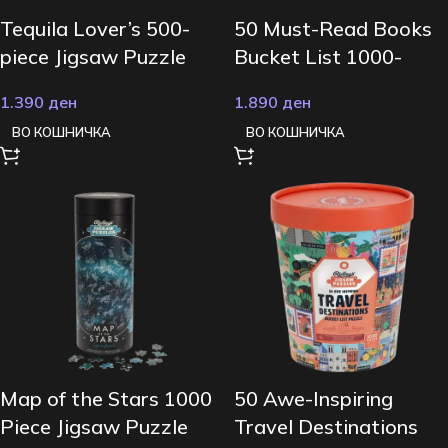
Tequila Lover’s 500-
50 Must-Read Books
piece Jigsaw Puzzle
Bucket List 1000-
Piece Jigsaw
1.390
ден
1.890
ден
ВО КОШНИЧКА
ВО КОШНИЧКА
Map of the Stars 1000
50 Awe-Inspiring
Piece Jigsaw Puzzle
Travel Destinations