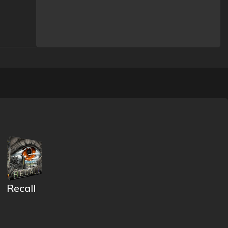
Recall