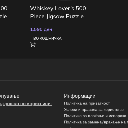
500
Whiskey Lover’s 500
zle
Piece Jigsaw Puzzle
1.590
ден
ВО КОШНИЧКА
упување
Информации
оддршка на корисници:
Политика на приватност
Услови и правила за користење
Политика за плаќање и испорака
Политика за замена/враќање на 