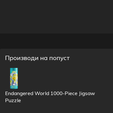
Производи на попуст
Endangered World 1000-Piece Jigsaw
Puzzle