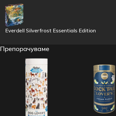
Everdell Silverfrost Essentials Edition
Препорачуваме