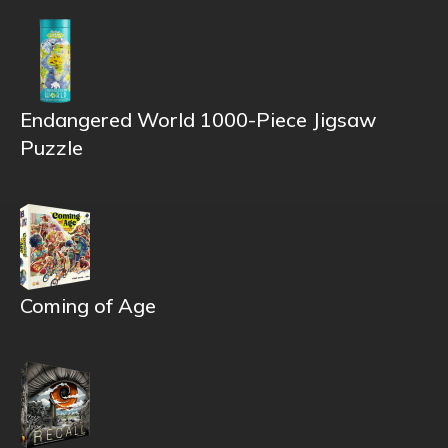
Endangered World 1000-Piece Jigsaw
Puzzle
Coming of Age