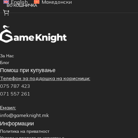
English
Македонски
ВО КОШНИЧКА
За Нас
Блог
Помош при купување
Телефон за поддршка на корисници:
075 787 423
071 557 261
Емаил:
info@gameknight.mk
Информации
Политика на приватност