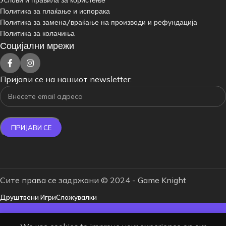
Услови и правила за користење
Политика за плаќање и испорака
Политика за замена/враќање на производи и рефундација
Политика за колачиња
Социјални мрежи
Пријави се на нашиот newsletter:
Сите права се задржани © 2024 - Game Knight
Друштвени Игри
Сложувалки
БЕСПЛАТНА ДОСТАВА ЗА НАРАЧКИ