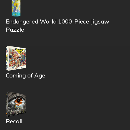
Endangered World 1000-Piece Jigsaw
Puzzle
Coming of Age
Recall