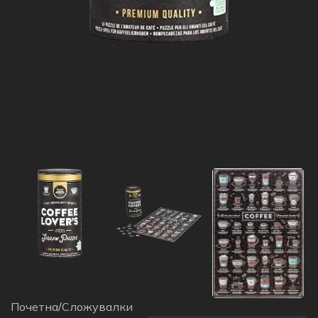
Почетна
/
Сложувалки