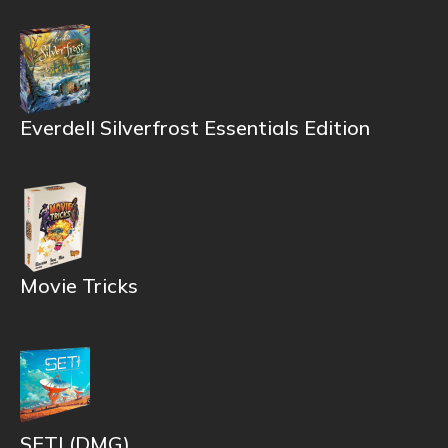
Everdell Silverfrost Essentials Edition
Movie Tricks
SETI (DMG)