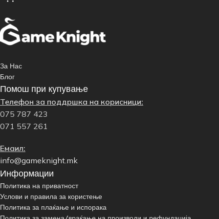
За Нас
Блог
Помош при купување
Телефон за поддршка на корисници:
075 787 423
071 557 261
Емаил:
info@gameknight.mk
Информации
Политика на приватност
Услови и правила за користење
Политика за плаќање и испорака
Политика за замена/враќање на производи и рефундација