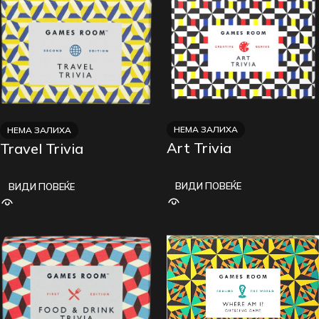
НЕМА ЗАЛИХА
НЕМА ЗАЛИХА
Art Trivia
Travel Trivia
ВИДИ ПОВЕЌЕ
ВИДИ ПОВЕЌЕ