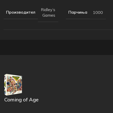
Ridley’s
Производител
Парчиња
1000
Games
Coming of Age