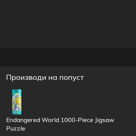
Производи на попуст
Endangered World 1000-Piece Jigsaw
Puzzle