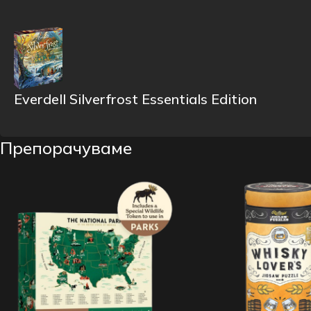
Everdell Silverfrost Essentials Edition
Препорачуваме