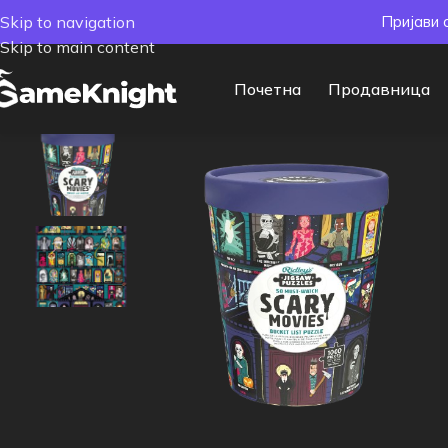
Skip to navigation
Пријави 
Skip to main content
Почетна
Продавница