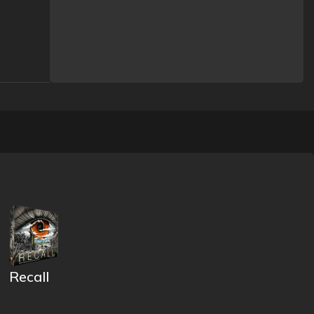
Recall