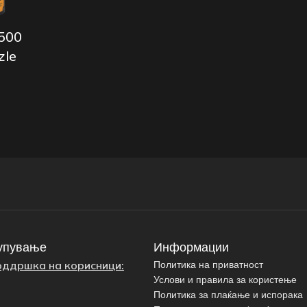
 500
zle
упување
Информации
оддршка на корисници:
Политика на приватност
Услови и правила за користење
Политика за плаќање и испорака