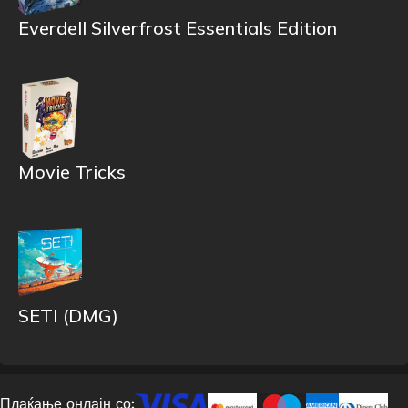
Everdell Silverfrost Essentials Edition
Movie Tricks
SETI (DMG)
Плаќање онлајн со: