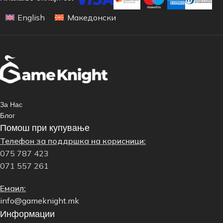
English
Македонски
За Нас
Блог
Помош при купување
Телефон за поддршка на корисници:
075 787 423
071 557 261
Емаил:
info@gameknight.mk
Информации