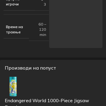
играчи
3
60 –
Време на
120
траење
min
Производи на попуст
Endangered World 1000-Piece Jigsaw