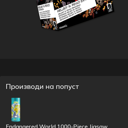
Производи на попуст
Endangered World 1000-Piece Jigsaw