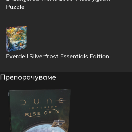
Puzzle
Everdell Silverfrost Essentials Edition
Препорачуваме