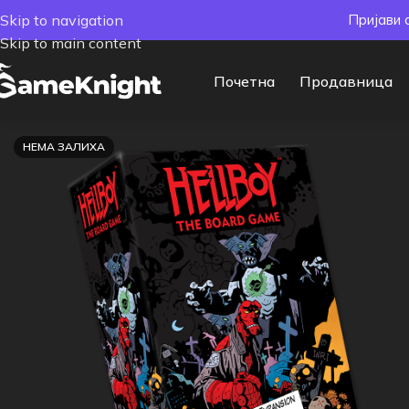
Skip to navigation
Пријави 
Skip to main content
Почетна
Продавница
НЕМА ЗАЛИХА