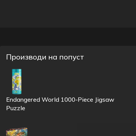
Производи на попуст
Endangered World 1000-Piece Jigsaw
Puzzle