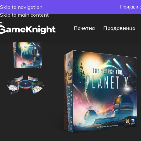
Skip to navigation
Пријави 
Skip to main content
Почетна
Продавница