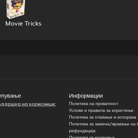
Movie Tricks
упување
Информации
оддршка на корисници:
Политика на приватност
Услови и правила за користење
Политика за плаќање и испорака
Политика за замена/враќање на 
рефундација
Политика за колачиња