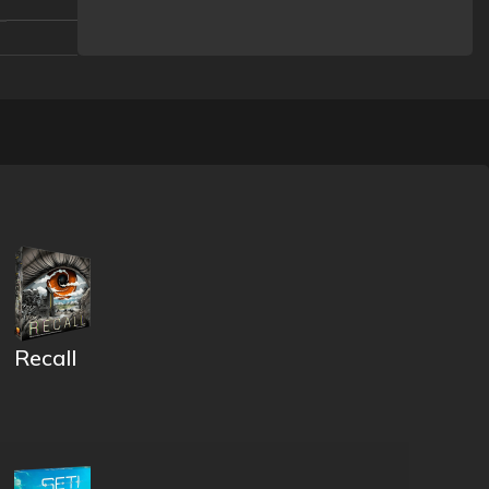
Recall