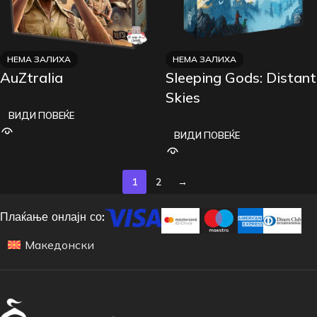
НЕМА ЗАЛИХА
НЕМА ЗАЛИХА
AuZtralia
Sleeping Gods: Distant
Skies
ВИДИ ПОВЕЌЕ
ВИДИ ПОВЕЌЕ
1
2
→
Плаќање онлајн со:
Македонски