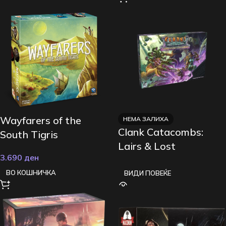
Wayfarers of the
НЕМА ЗАЛИХА
Clank Catacombs:
South Tigris
Lairs & Lost
3.690
ден
Chambers
ВО КОШНИЧКА
ВИДИ ПОВЕЌЕ