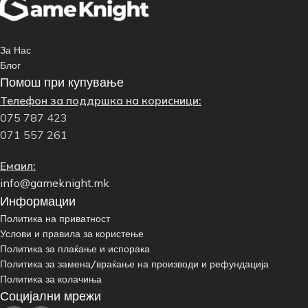
За Нас
Блог
Помош при купување
Телефон за поддршка на корисници:
075 787 423
071 557 261
Емаил:
info@gameknight.mk
Информации
Политика на приватност
Услови и правила за користење
Политика за плаќање и испорака
Политика за замена/враќање на производи и рефундација
Политика за колачиња
Социјални мрежи