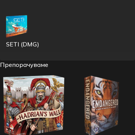
SETI (DMG)
Препорачуваме