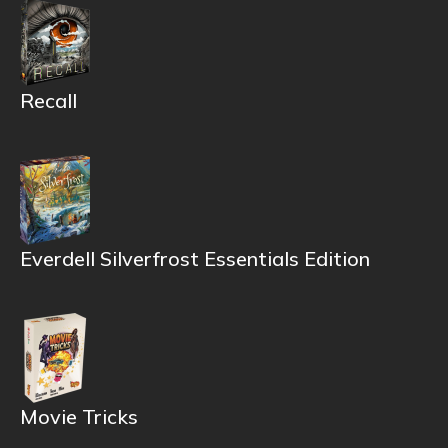
Recall
Everdell Silverfrost Essentials Edition
Movie Tricks