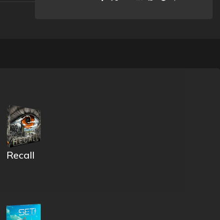
Recall