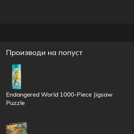
Производи на попуст
Endangered World 1000-Piece Jigsaw
Puzzle