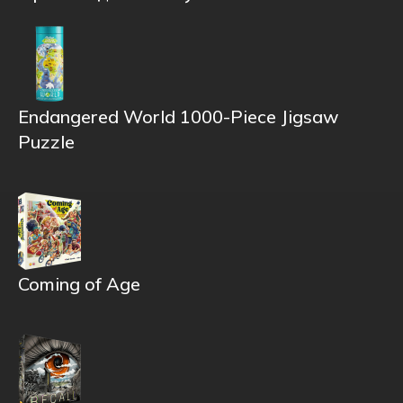
Endangered World 1000-Piece Jigsaw
Puzzle
Coming of Age