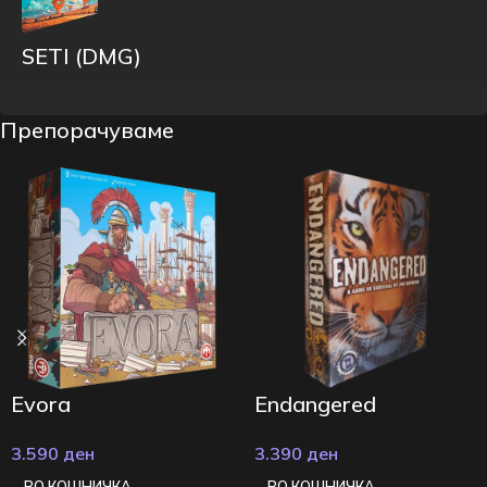
SETI (DMG)
Препорачуваме
Evora
Endangered
3.590
ден
3.390
ден
ВО КОШНИЧКА
ВО КОШНИЧКА