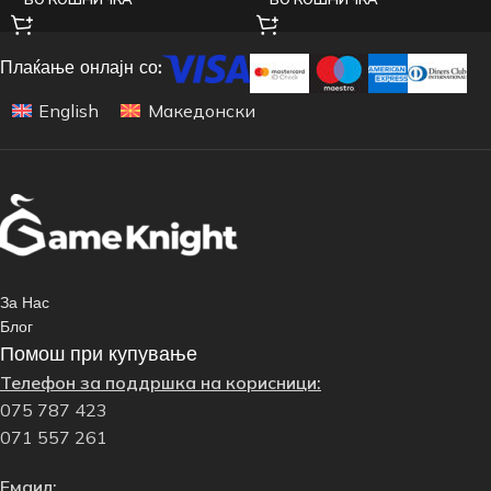
Плаќање онлајн со:
English
Македонски
За Нас
Блог
Помош при купување
Телефон за поддршка на корисници:
075 787 423
071 557 261
Емаил: