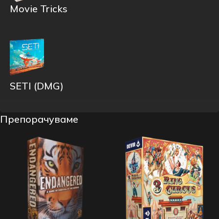
Movie Tricks
SETI (DMG)
Препорачуваме