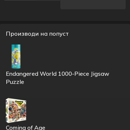
Производи на попуст
Endangered World 1000-Piece Jigsaw
Puzzle
Coming of Age