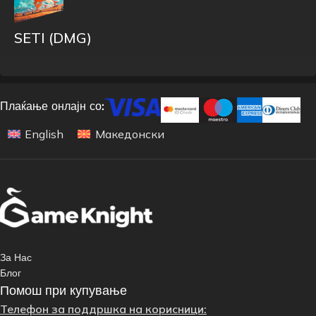
SETI (DMG)
Плаќање онлајн со:
English
Македонски
За Нас
Блог
Помош при купување
Телефон за поддршка на корисници: