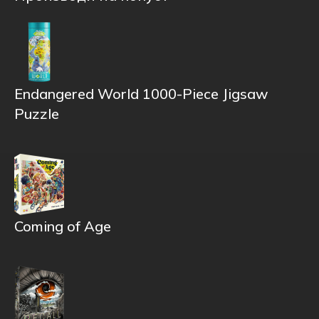
Endangered World 1000-Piece Jigsaw
Puzzle
Coming of Age