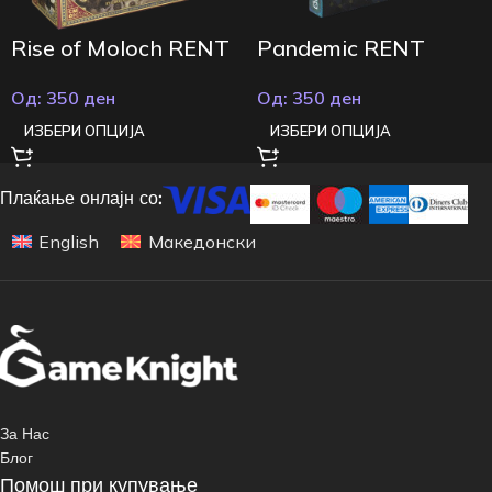
Rise of Moloch RENT
Pandemic RENT
Од:
350
ден
Од:
350
ден
ИЗБЕРИ ОПЦИЈА
ИЗБЕРИ ОПЦИЈА
Плаќање онлајн со:
English
Македонски
За Нас
Блог
Помош при купување