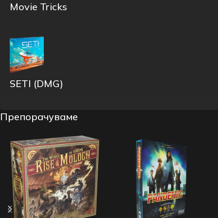
Movie Tricks
SETI (DMG)
Препорачуваме