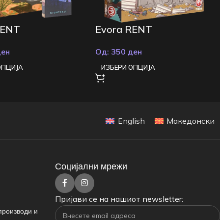
RENT
Evora RENT
ден
Од:
350
ден
ОПЦИЈА
ИЗБЕРИ ОПЦИЈА
English
Македонски
Социјални мрежи
Пријави се на нашиот newsletter:
производи и