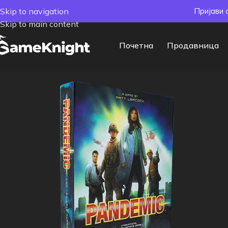
Skip to navigation
Пријави 
Skip to main content
Почетна
Продавница