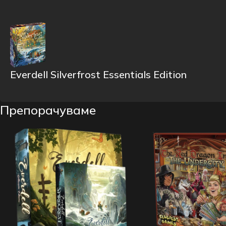
Everdell Silverfrost Essentials Edition
Препорачуваме