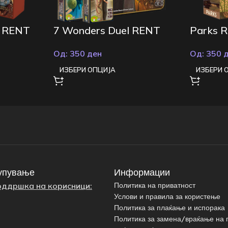
9 RENT
7 Wonders Duel RENT
Parks 
Од:
350
ден
Од:
350
ИЗБЕРИ ОПЦИЈА
ИЗБЕРИ 
упување
Информации
оддршка на корисници:
Политика на приватност
Услови и правила за користење
Политика за плаќање и испорака
Политика за замена/враќање на 