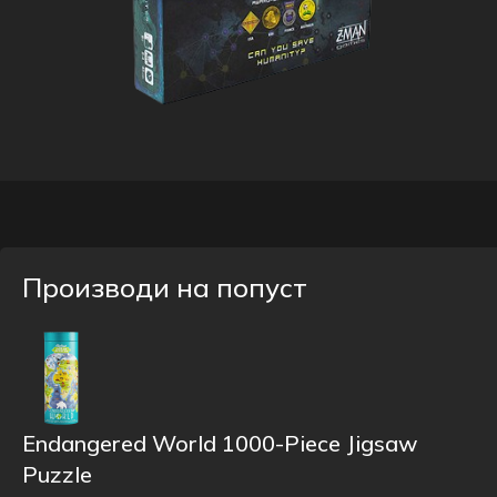
Производи на попуст
Endangered World 1000-Piece Jigsaw
Puzzle