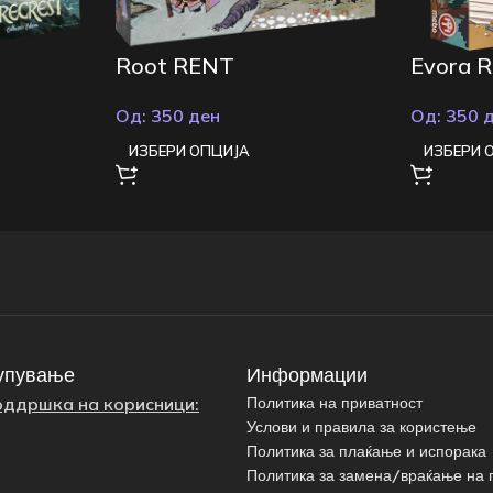
Root RENT
Evora 
Од:
350
ден
Од:
350
ИЗБЕРИ ОПЦИЈА
ИЗБЕРИ 
упување
Информации
оддршка на корисници:
Политика на приватност
Услови и правила за користење
Политика за плаќање и испорака
Политика за замена/враќање на 