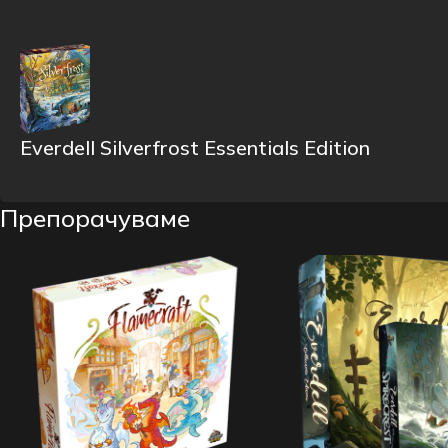
Everdell Silverfrost Essentials Edition
Препорачуваме