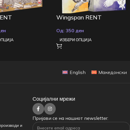
RENT
Wingspan RENT
ден
Од:
350
ден
ОПЦИЈА
ИЗБЕРИ ОПЦИЈА
English
Македонски
Социјални мрежи
Пријави се на нашиот newsletter:
производи и