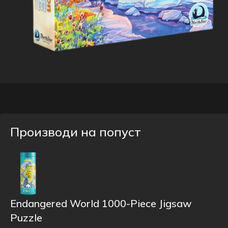
Производи на попуст
Endangered World 1000-Piece Jigsaw
Puzzle