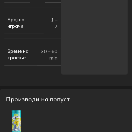
Број на
1 –
играчи
2
Време на
30 – 60
траење
min
Производи на попуст