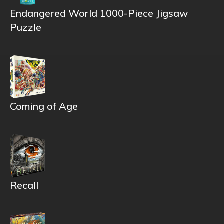
Endangered World 1000-Piece Jigsaw
Puzzle
Coming of Age
Recall