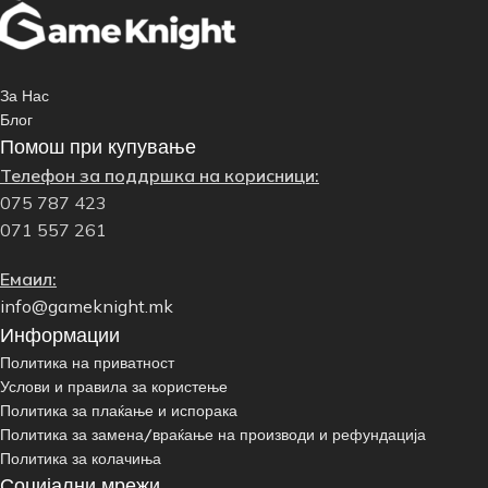
За Нас
Блог
Помош при купување
Телефон за поддршка на корисници:
075 787 423
071 557 261
Емаил:
info@gameknight.mk
Информации
Политика на приватност
Услови и правила за користење
Политика за плаќање и испорака
Политика за замена/враќање на производи и рефундација
Политика за колачиња
Социјални мрежи