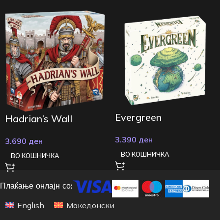
Evergreen
Hadrian’s Wall
3.390
ден
3.690
ден
ВО КОШНИЧКА
ВО КОШНИЧКА
Плаќање онлајн со:
English
Македонски