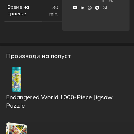
Време на
30
траење
min.
Производи на попуст
Endangered World 1000-Piece Jigsaw
Puzzle