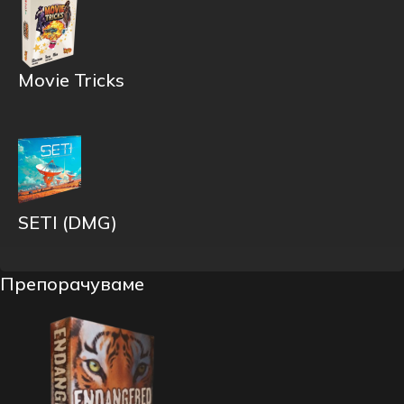
Movie Tricks
SETI (DMG)
Препорачуваме