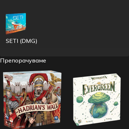
SETI (DMG)
Препорачуваме