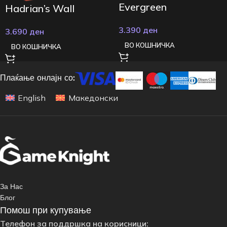
Evergreen
Hadrian’s Wall
3.390
ден
3.690
ден
ВО КОШНИЧКА
ВО КОШНИЧКА
Плаќање онлајн со:
English
Македонски
За Нас
Блог
Помош при купување
Телефон за поддршка на корисници: