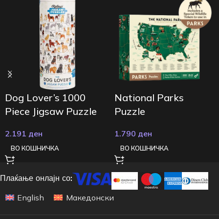
Dog Lover’s 1000
National Parks
Piece Jigsaw Puzzle
Puzzle
2.191
ден
1.790
ден
ВО КОШНИЧКА
ВО КОШНИЧКА
Плаќање онлајн со:
English
Македонски