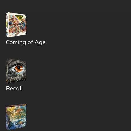
Coming of Age
Recall