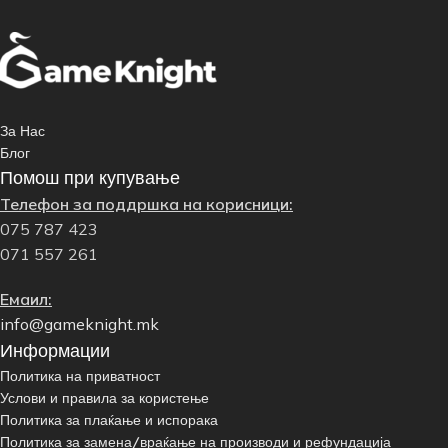
За Нас
Блог
Помош при купување
Телефон за поддршка на корисници:
075 787 423
071 557 261
Емаил:
info@gameknight.mk
Информации
Политика на приватност
Услови и правила за користење
Политика за плаќање и испорака
Политика за замена/враќање на производи и рефундација