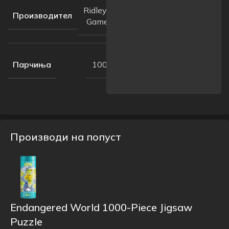
Ridley’s
Производител
Games
Парчиња
1000
Производи на попуст
Endangered World 1000-Piece Jigsaw
Puzzle