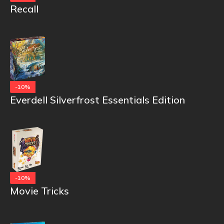
Recall
-10%
Everdell Silverfrost Essentials Edition
-10%
Movie Tricks