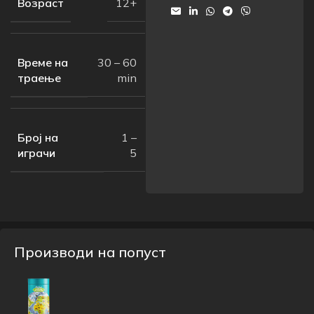
Возраст
12+
Време на
30 – 60
траење
min
Број на
1 –
играчи
5
Производи на попуст