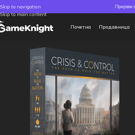
Skip to navigation
Пријави 
Skip to main content
Почетна
Продавница