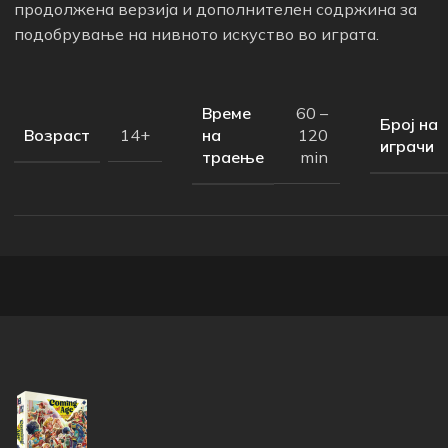
продолжена верзија и дополнителен содржина за
подобрување на нивното искуство во играта.
Време
60 –
Број на
Возраст
на
14+
120
играчи
траење
min