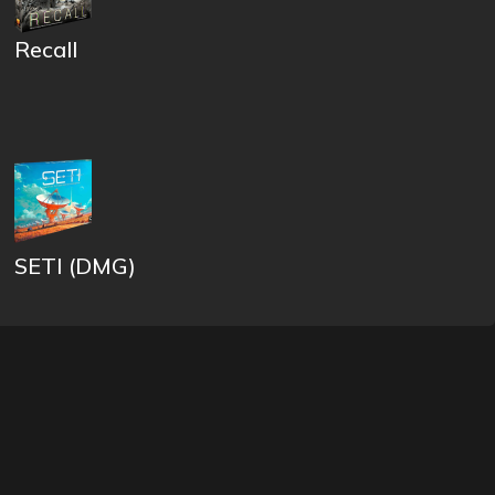
Recall
SETI (DMG)