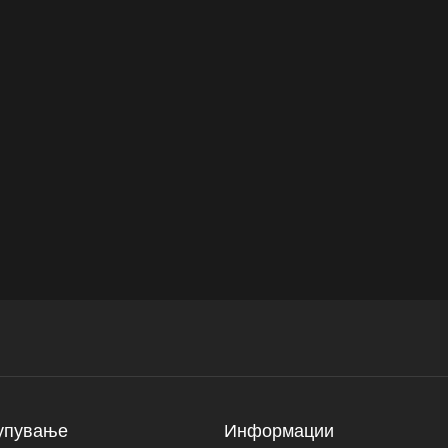
упување
Информации