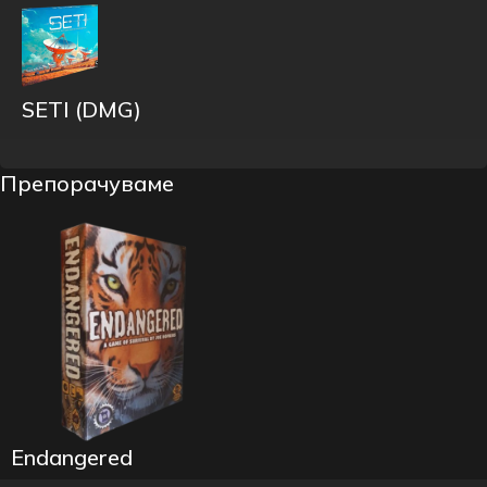
SETI (DMG)
Препорачуваме
Endangered