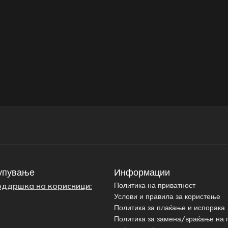
упување
Информации
оддршка на корисници:
Политика на приватност
Услови и правила за користење
Политика за плаќање и испорака
Политика за замена/враќање на 