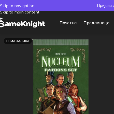
Skip to navigation
Пријави 
Skip to main content
Почетна
Продавница
НЕМА ЗАЛИХА