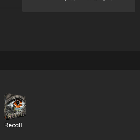
Recall