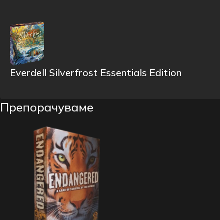
Everdell Silverfrost Essentials Edition
Препорачуваме