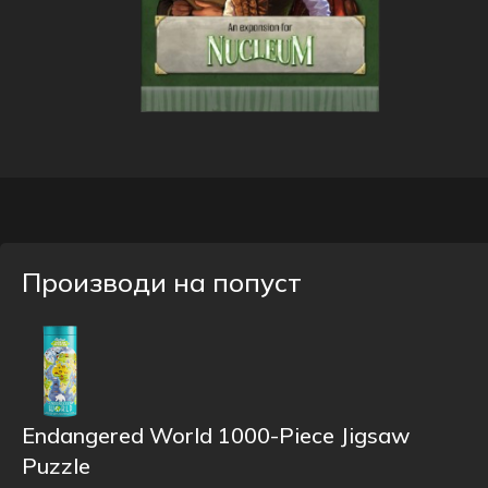
Производи на попуст
Endangered World 1000-Piece Jigsaw
Puzzle