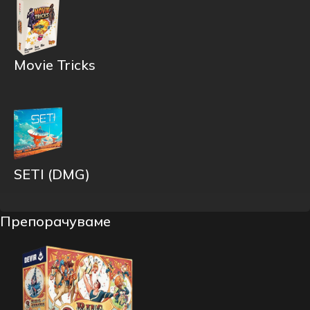
Movie Tricks
SETI (DMG)
Препорачуваме