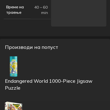
Време на
40 – 60
траење
min
Производи на попуст
Endangered World 1000-Piece Jigsaw
Puzzle