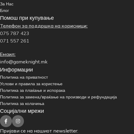
За Нас
Блог
Помош при купување
Телефон за поддршка на корисници:
075 787 423
071 557 261
Емаил:
info@gameknight.mk
Информации
Политика на приватност
Услови и правила за користење
Политика за плаќање и испорака
Политика за замена/враќање на производи и рефундација
Политика за колачиња
Социјални мрежи
Пријави се на нашиот newsletter: