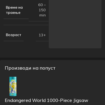
60 –
Време на
150
траење
min
Возраст
13+
Производи на попуст
Endangered World 1000-Piece Jigsaw