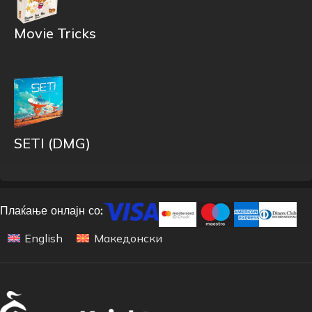
Movie Tricks
SETI (DMG)
Плаќање онлајн со:
English
Македонски