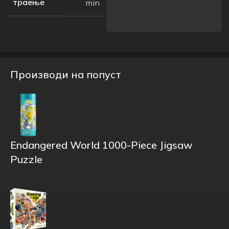
траење
min
Производи на попуст
Endangered World 1000-Piece Jigsaw
Puzzle