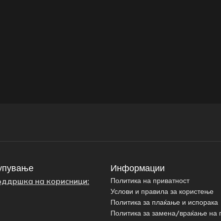
упување
Информации
оддршка на корисници:
Политика на приватност
Услови и правила за користење
Политика за плаќање и испорака
Политика за замена/враќање на 