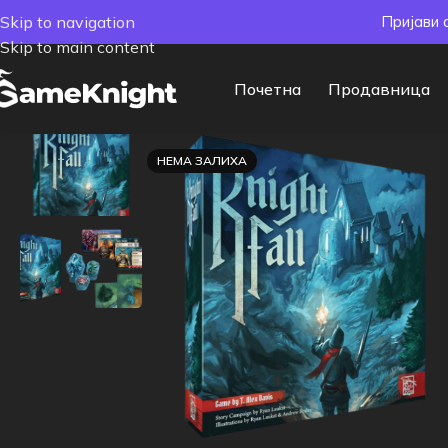
Skip to navigation
Пријави 
Skip to main content
Почетна
Продавница
НЕМА ЗАЛИХА