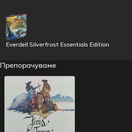
Everdell Silverfrost Essentials Edition
Препорачуваме