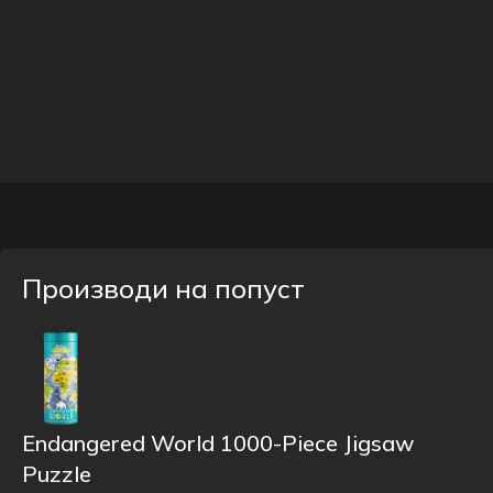
Производи на попуст
Endangered World 1000-Piece Jigsaw
Puzzle