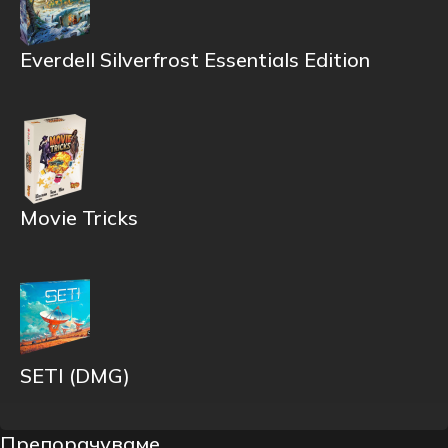
Everdell Silverfrost Essentials Edition
Movie Tricks
SETI (DMG)
Препорачуваме