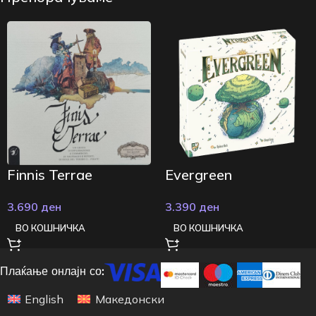
Finnis Terrae
Evergreen
3.690
ден
3.390
ден
ВО КОШНИЧКА
ВО КОШНИЧКА
Плаќање онлајн со:
English
Македонски