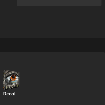
Recall