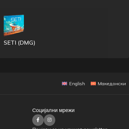
SETI (DMG)
English
Македонски
Социјални мрежи