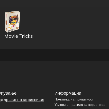
Movie Tricks
упување
Информации
оддршка на корисници:
Политика на приватност
Услови и правила за користење