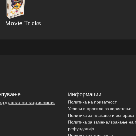
Movie Tricks
упување
Информации
оддршка на корисници:
Политика на приватност
Услови и правила за користење
Политика за плаќање и испорака
Политика за замена/враќање на 
рефундација
Политика за колачиња