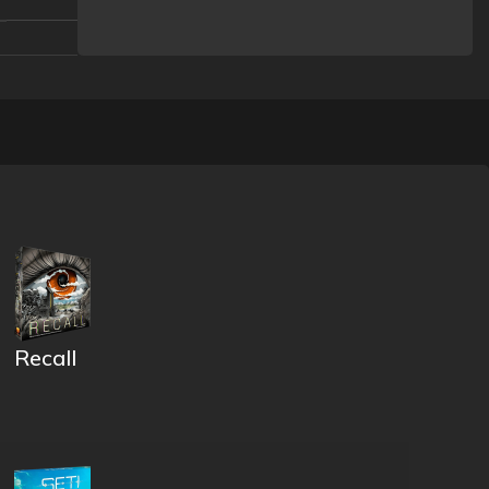
Recall