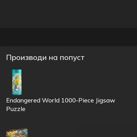
Производи на попуст
Endangered World 1000-Piece Jigsaw
Puzzle