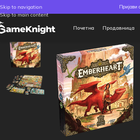
Skip to navigation
Пријави 
Skip to main content
Почетна
Продавница