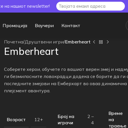
се на нашиот newsletter!
Промоција
Ваучери
Контакт
Почетна
/
Друштвени игри
/
Emberheart
Emberheart
Соберете херои, обучете го вашиот верен змеј и над
ги безмилосните ловокрадци додека се борите да ги 
последните змејови на Емберхарт во оваа динамична
плејсмент авантура.
Време
Број на
2 –
Возраст
на
12+
играчи
4
траење