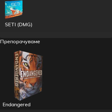
SETI (DMG)
Препорачуваме
Endangered