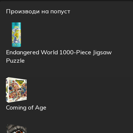
Производи на попуст
Endangered World 1000-Piece Jigsaw
Puzzle
Coming of Age