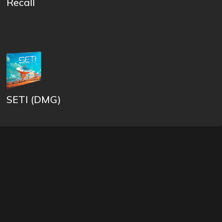
Recall
SETI (DMG)