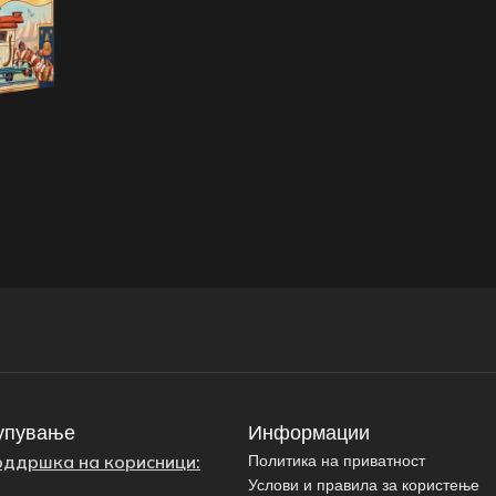
упување
Информации
оддршка на корисници:
Политика на приватност
Услови и правила за користење