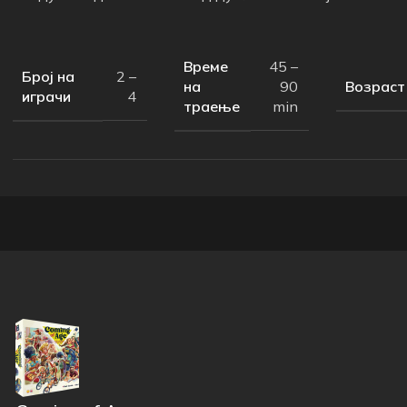
Време
45 –
Број на
2 –
на
Возраст
90
играчи
4
траење
min