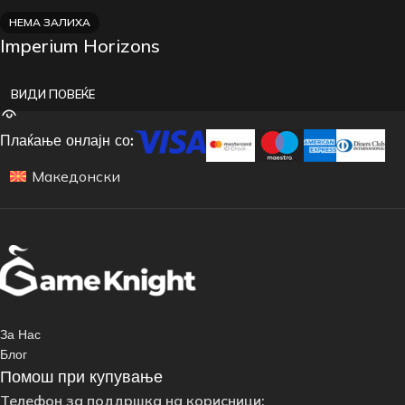
НЕМА ЗАЛИХА
Imperium Horizons
ВИДИ ПОВЕЌЕ
Плаќање онлајн со:
Македонски
За Нас
Блог
Помош при купување
Телефон за поддршка на корисници: