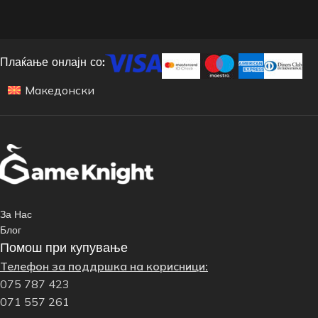
Плаќање онлајн со:
Македонски
За Нас
Блог
Помош при купување
Телефон за поддршка на корисници:
075 787 423
071 557 261