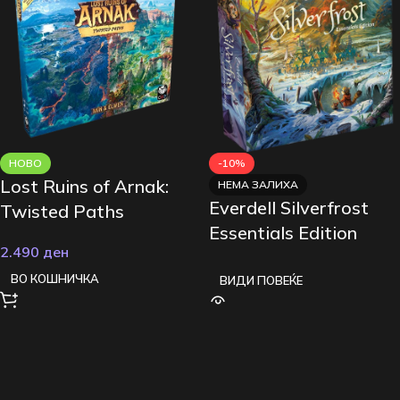
НОВО
-10%
Lost Ruins of Arnak:
НЕМА ЗАЛИХА
Everdell Silverfrost
Twisted Paths
Essentials Edition
2.490
ден
ВО КОШНИЧКА
ВИДИ ПОВЕЌЕ