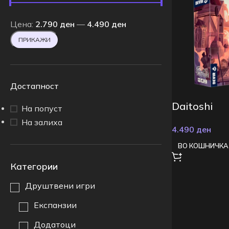
Цена:
2.790 ден
—
4.490 ден
ПРИКАЖИ
Достапност
Daitoshi
На попуст
На залиха
4.490
ден
ВО КОШНИЧКА
Категории
Друштвени игри
Експанзии
Додатоци