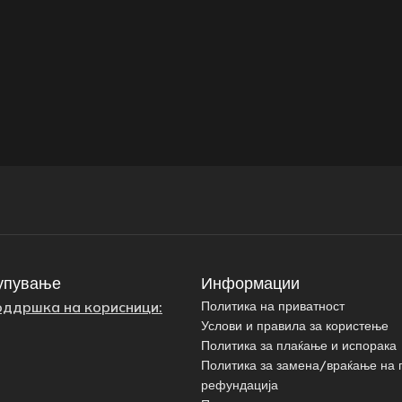
упување
Информации
оддршка на корисници:
Политика на приватност
Услови и правила за користење
Политика за плаќање и испорака
Политика за замена/враќање на 
рефундација