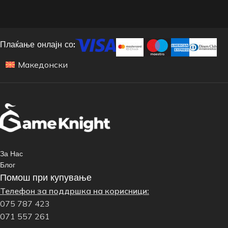
Плаќање онлајн со:
Македонски
За Нас
Блог
Помош при купување
Телефон за поддршка на корисници:
075 787 423
071 557 261