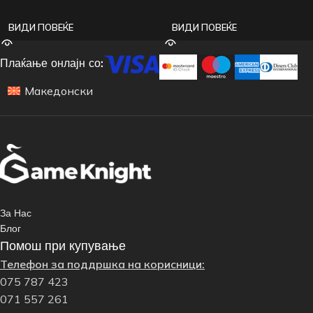
ВИДИ ПОВЕЌЕ
ВИДИ ПОВЕЌЕ
Плаќање онлајн со:
Македонски
За Нас
Блог
Помош при купување
Телефон за поддршка на корисници:
075 787 423
071 557 261