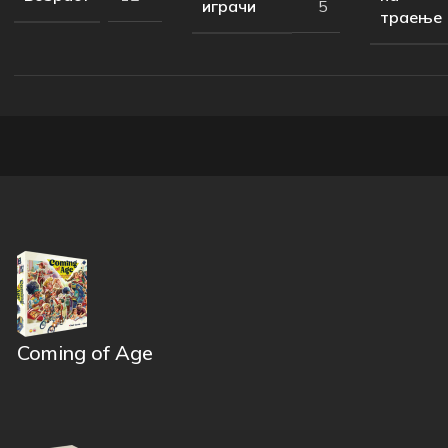
играчи
5
траење
Coming of Age