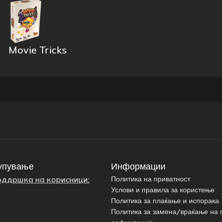
Movie Tricks
упување
Информации
оддршка на корисници:
Политика на приватност
Услови и правила за користење
Политика за плаќање и испорака
Политика за замена/враќање на 