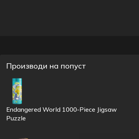
Производи на попуст
Endangered World 1000-Piece Jigsaw
Puzzle