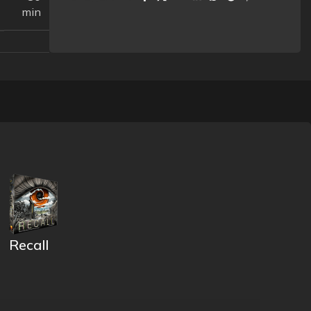
min
Recall