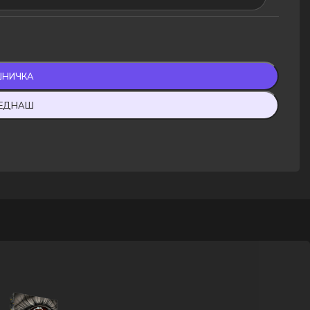
ШНИЧКА
ВЕДНАШ