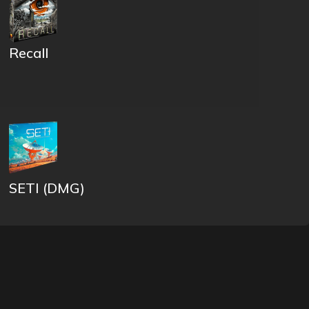
Recall
SETI (DMG)