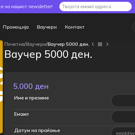
се на нашиот newsletter!
Промоција
Ваучери
Контакт
Почетна
/
Ваучери
/
Ваучер 5000 ден.
Ваучер 5000 ден.
5.000
ден
Име и презиме
Емаил
Датум на праќање