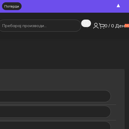
▲
0
/
0
Ден