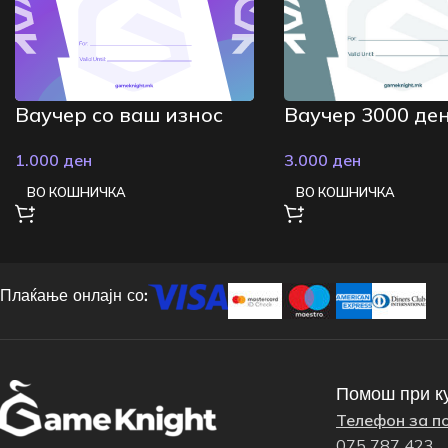
Ваучер со ваш износ
Ваучер 3000 ден
1.000
ден
3.000
ден
ВО КОШНИЧКА
ВО КОШНИЧКА
Плаќање онлајн со:
Помош при к
Телефон за п
075 787 423