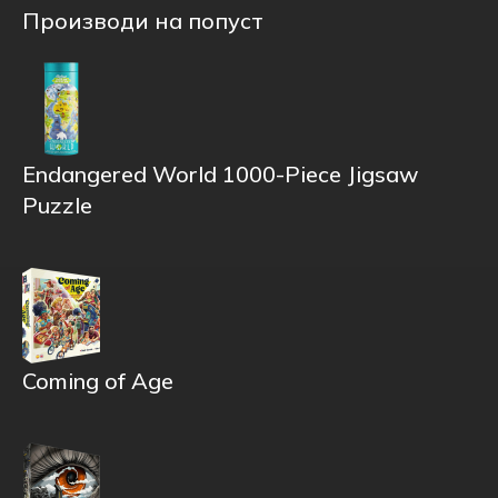
Производи на попуст
Endangered World 1000-Piece Jigsaw
Puzzle
Coming of Age