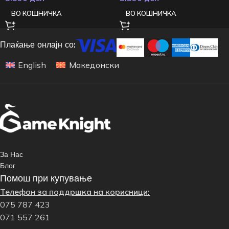
ВО КОШНИЧКА
ВО КОШНИЧКА
Плаќање онлајн со:
English
Македонски
За Нас
Блог
Помош при купување
Телефон за поддршка на корисници:
075 787 423
071 557 261