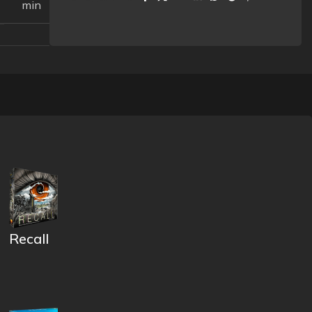
min
Recall