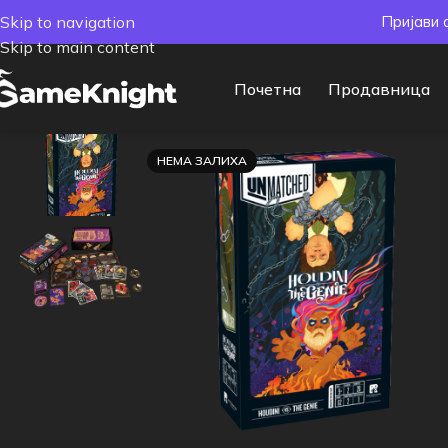
Skip to navigation
Пријави 
Skip to main content
Почетна
Продавница
НЕМА ЗАЛИХА