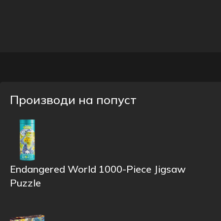
Производи на попуст
Endangered World 1000-Piece Jigsaw
Puzzle