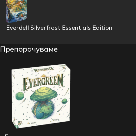
Everdell Silverfrost Essentials Edition
Препорачуваме