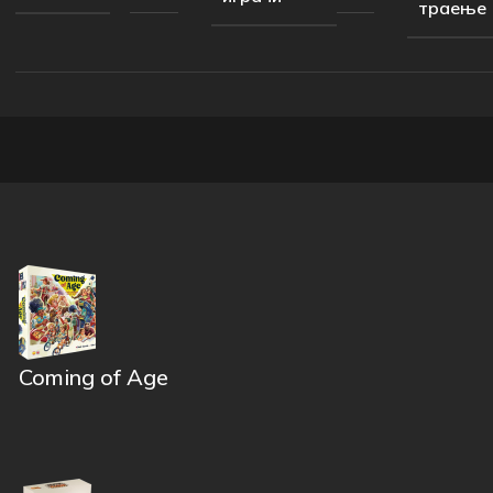
траење
Coming of Age