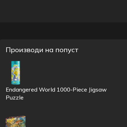
Производи на попуст
Endangered World 1000-Piece Jigsaw
Puzzle