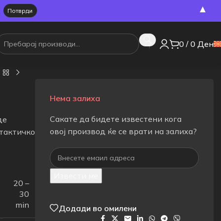
▲
0
/
0
Ден
Нема залиха
Сакате да бидете известени кога
де
овој производ ќе се врати на залиха?
 тактичко
Извести ме
20 –
30
min
Додади во омилени
Сподели на: