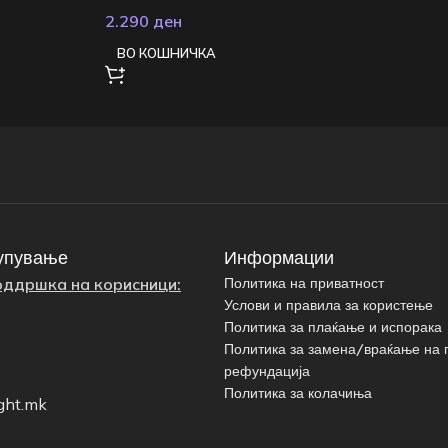
2.290
ден
ВО КОШНИЧКА
упување
Информации
оддршка на корисници:
Политика на приватност
Услови и правила за користење
Политика за плаќање и испорака
Политика за замена/враќање на 
рефундација
Политика за колачиња
ght.mk