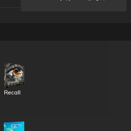
Recall