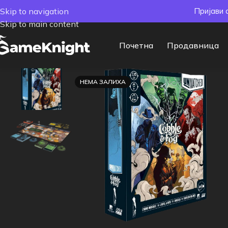
Skip to navigation
Пријави 
Skip to main content
Почетна
Продавница
НЕМА ЗАЛИХА