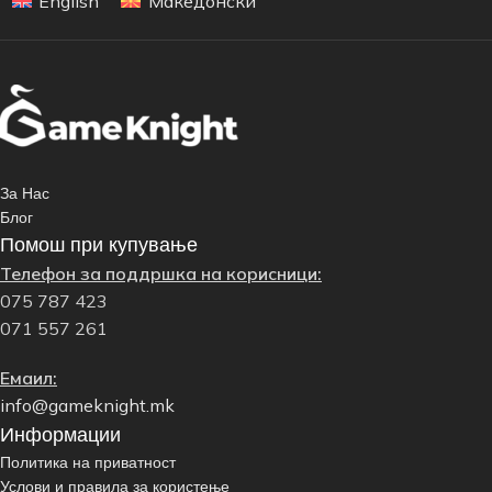
English
Македонски
За Нас
Блог
Помош при купување
Телефон за поддршка на корисници:
075 787 423
071 557 261
Емаил:
info@gameknight.mk
Информации
Политика на приватност
Услови и правила за користење