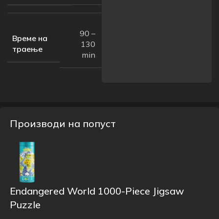
90 –
Време на
130
траење
min
Производи на попуст
Endangered World 1000-Piece Jigsaw
Puzzle