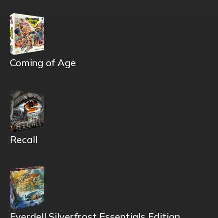
Coming of Age
Recall
Everdell Silverfrost Essentials Edition