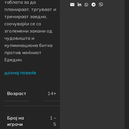
таблата за да
планираат, тргуваат и
тренираат заедно,
соочувајќи се со
зголемени закани од
чудовишта и
кулминациона битка
против моќниот
Ередин.
дознај повеќе
Возраст
14+
Број на
1 –
играчи
5