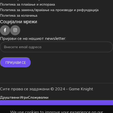
Политика за плаќање и испорака
Политика за замена/враќање на производи и рефундација
Политика за колачиња
Социјални мрежи
Пријави се на нашиот newsletter:
Сите права се задржани © 2024 - Game Knight
Друштвени Игри
Сложувалки
БЕСПЛАТНА ДОСТАВА ЗА НАРАЧКИ
We use cookies to improve your experience on our
НАД 4000 ДЕНАРИ.