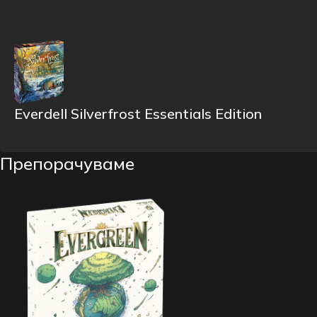
Everdell Silverfrost Essentials Edition
Препорачуваме