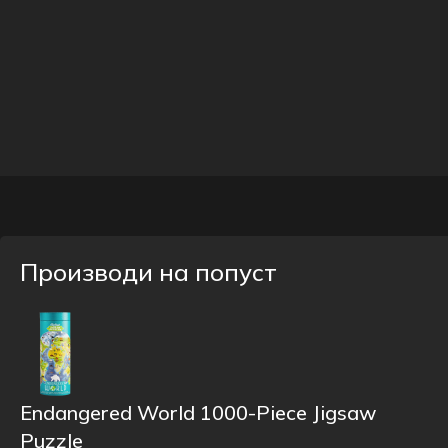
Производи на попуст
Endangered World 1000-Piece Jigsaw
Puzzle