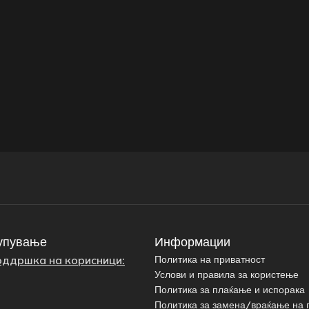
упување
Информации
оддршка на корисници:
Политика на приватност
Услови и правила за користење
Политика за плаќање и испорака
Политика за замена/враќање на 