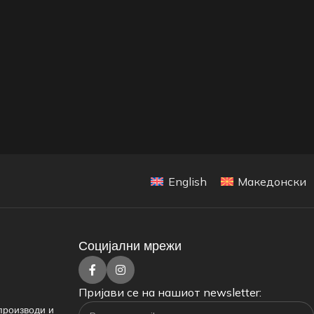
English
Македонски
Социјални мрежи
Пријави се на нашиот newsletter:
производи и